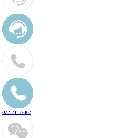
022-24459462