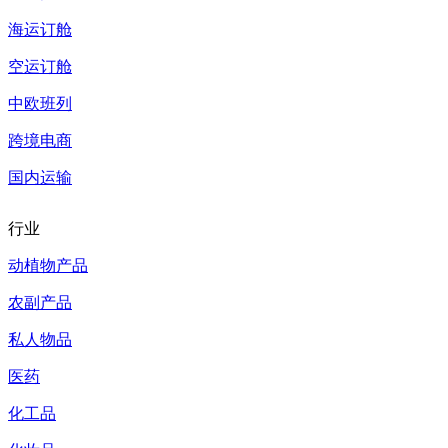
海运订舱
空运订舱
中欧班列
跨境电商
国内运输
行业
动植物产品
农副产品
私人物品
医药
化工品